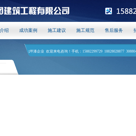
介绍
成功案例
施工建议
施工规范
售后服务
 欢迎来电咨询！手机：15882299729 18828028877 3088049781 电话：028