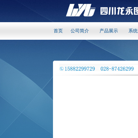
首页
公司简介
产品展示
系统
四川龙永图建筑工程有限公司 是一家专业销售和施工一条龙服务的环氧树脂地坪漆企业