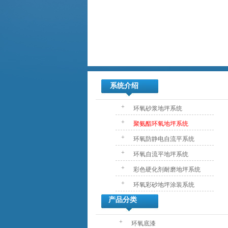
系统介绍
+
环氧砂浆地坪系统
+
聚氨酯环氧地坪系统
+
环氧防静电自流平系统
+
环氧自流平地坪系统
+
彩色硬化剂耐磨地坪系统
+
环氧彩砂地坪涂装系统
产品分类
+
环氧底漆