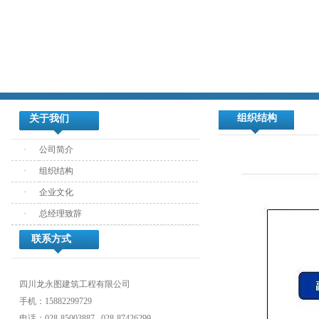
组织结构
关于我们
·
公司简介
·
组织结构
·
企业文化
·
总经理致辞
联系方式
四川龙永图建筑工程有限公司
手机：15882299729
电话：028-85003887 028-87426299