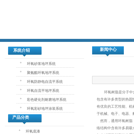
新闻中心
系统介绍
+
环氧砂浆地坪系统
+
聚氨酯环氧地坪系统
+
环氧防静电自流平系统
+
环氧自流平地坪系统
环氧树脂是分子中含
+
包含有许多类型的热固
彩色硬化剂耐磨地坪系统
有优良的工艺性能、机
+
环氧彩砂地坪涂装系统
于机械、电子、电器、
产品分类
然而，通用环氧树脂
络结构中含有许多易吸
+
环氧底漆