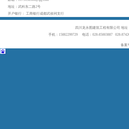
地址：武科东二路2号
开户银行： 工商银行成都武侯祠支行
四川龙永图建筑工程有限公司 地址
手机：15882299729 电话：028-85003887 028-8742
备案